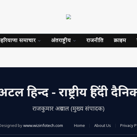
हरियाणा समाचार
अंतराष्ट्रीय
राजनीति
क्राइम
अटल हिन्द - राष्ट्रीय हिंदी दैनि
राजकुमार अग्रवाल (मुख्य संपादक)
Designed by
www.wizinfotech.com
Home
About Us
Privacy P