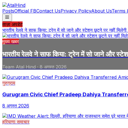
Posts
Official FB
Contact Us
Privacy Policy
About Us
Terms 
ताज़ा अपडेट
भारतीय रेलवे ने साफ किया: ट्रेन में सो जाने और स्टेशन छूटने पर नहीं मिलेगी
मुख्य खबर
भारतीय रेलवे ने साफ किया: ट्रेन में सो जाने और स्टेश
Team Atal Hind
·
8 अगस्त 2026
गुरुग्राम
Gurugram Civic Chief Pradeep Dahiya Transferr
8 अगस्त 2026
हरियाणा समाचार