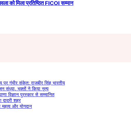
ावला को मिला प्रतिष्ठित FICOI सम्मान
य पर गंभीर संकेत: राजबीर सिंह भारतीय
न संध्या, भक्तों ने किया नृत्य
याणा विज्ञान पुरस्कार से सम्मानित
ला दादरी शहर
 का महत्व और योगदान