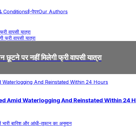
& Conditions
ई-पेपर
Our Authors
 फ्री वापसी यात्रा
न छूटने पर नहीं मिलेगी फ्री वापसी यात्रा
ed Amid Waterlogging And Reinstated Within 24 