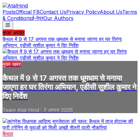
Posts
Official FB
Contact Us
Privacy Policy
About Us
Terms
& Conditions
ई-पेपर
Our Authors
ताज़ा अपडेट
कैथल में 9 से 17 अगस्त तक धूमधाम से मनाया जाएगा हर घर तिरंगा
अभियान, एडीसी सुशील कुमार ने दिए निर्देश
मुख्य खबर
कैथल में 9 से 17 अगस्त तक धूमधाम से मनाया
जाएगा हर घर तिरंगा अभियान, एडीसी सुशील कुमार ने
दिए निर्देश
Team Atal Hind
·
7 अगस्त 2026
कैथल