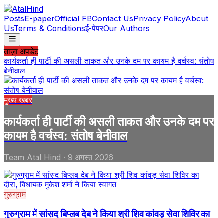
Posts
E-paper
Official FB
Contact Us
Privacy Policy
About
Us
Terms & Conditions
ई-पेपर
Our Authors
ताज़ा अपडेट
कार्यकर्ता ही पार्टी की असली ताकत और उनके दम पर कायम है वर्चस्व: संतोष
बेनीवाल
मुख्य खबर
कार्यकर्ता ही पार्टी की असली ताकत और उनके दम पर
कायम है वर्चस्व: संतोष बेनीवाल
Team Atal Hind
·
9 अगस्त 2026
गुरुग्राम
गुरुग्राम में सांसद बिप्लब देब ने किया श्री शिव कांवड़ सेवा शिविर का