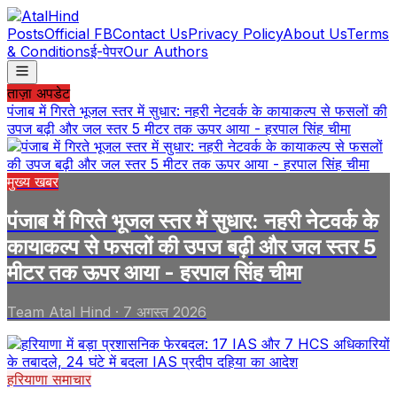
Posts
Official FB
Contact Us
Privacy Policy
About Us
Terms
& Conditions
ई-पेपर
Our Authors
ताज़ा अपडेट
पंजाब में गिरते भूजल स्तर में सुधार: नहरी नेटवर्क के कायाकल्प से फसलों की
उपज बढ़ी और जल स्तर 5 मीटर तक ऊपर आया - हरपाल सिंह चीमा
मुख्य खबर
पंजाब में गिरते भूजल स्तर में सुधार: नहरी नेटवर्क के
कायाकल्प से फसलों की उपज बढ़ी और जल स्तर 5
मीटर तक ऊपर आया - हरपाल सिंह चीमा
Team Atal Hind
·
7 अगस्त 2026
हरियाणा समाचार