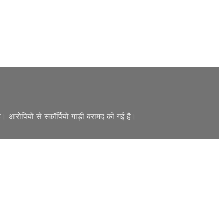
ै। आरोपियों से स्कॉर्पियो गाड़ी बरामद की गई है।