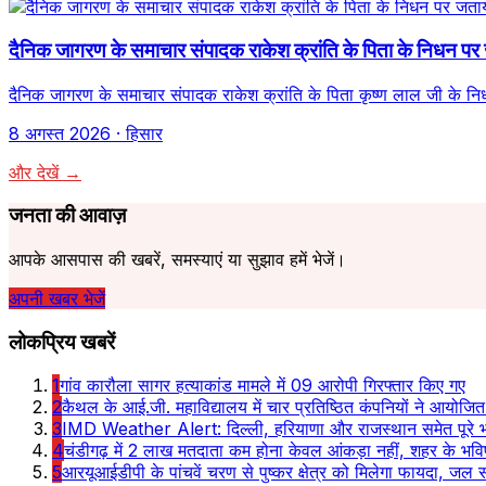
दैनिक जागरण के समाचार संपादक राकेश क्रांति के पिता के निधन प
दैनिक जागरण के समाचार संपादक राकेश क्रांति के पिता कृष्ण लाल जी के नि
8 अगस्त 2026
· हिसार
और देखें →
जनता की आवाज़
आपके आसपास की खबरें, समस्याएं या सुझाव हमें भेजें।
अपनी खबर भेजें
लोकप्रिय खबरें
1
गांव कारौला सागर हत्याकांड मामले में 09 आरोपी गिरफ्तार किए गए
2
कैथल के आई.जी. महाविद्यालय में चार प्रतिष्ठित कंपनियों ने आयोजि
3
IMD Weather Alert: दिल्ली, हरियाणा और राजस्थान समेत पूरे भा
4
चंडीगढ़ में 2 लाख मतदाता कम होना केवल आंकड़ा नहीं, शहर के भविष
5
आरयूआईडीपी के पांचवें चरण से पुष्कर क्षेत्र को मिलेगा फायदा, जल संस