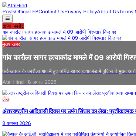
Posts
Official FB
Contact Us
Privacy Policy
About Us
Terms 
ताज़ा अपडेट
गांव कारौला सागर हत्याकांड मामले में 09 आरोपी गिरफ्तार किए गए
मुख्य खबर
गांव कारौला सागर हत्याकांड मामले में 09 आरोपी गिरफ
फर्रूखनगर के कारौला गांव में हुए चर्चित सागर हत्याकांड में पुलिस ने मुख्य 
Atal Hind
·
8 अगस्त 2026
लेख
अंतरराष्ट्रीय आदिवासी दिवस पर उमंग सिंघार का लेख: प्रतीकात्मक 
8 अगस्त 2026