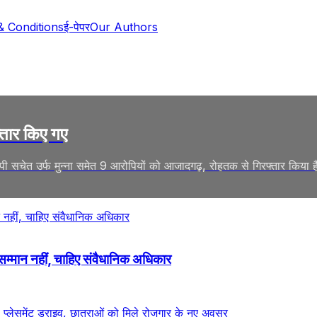
& Conditions
ई-पेपर
Our Authors
्तार किए गए
आरोपी सचेत उर्फ मुन्ना समेत 9 आरोपियों को आजादगढ़, रोहतक से गिरफ्तार किया ह
सम्मान नहीं, चाहिए संवैधानिक अधिकार