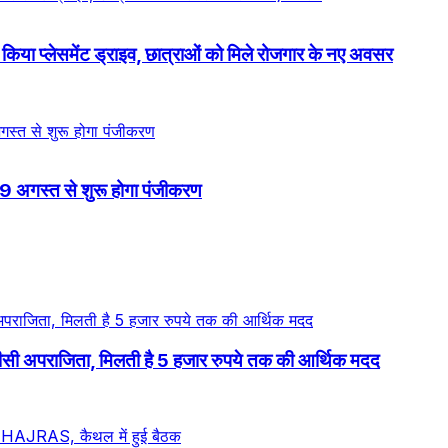
 किया प्लेसमेंट ड्राइव, छात्राओं को मिले रोजगार के नए अवसर
9 अगस्त से शुरू होगा पंजीकरण
ं: डीसी अपराजिता, मिलती है 5 हजार रुपये तक की आर्थिक मदद