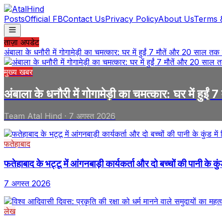
Posts
Official FB
Contact Us
Privacy Policy
About Us
Terms 
ताज़ा अपडेट
अंबाला के धनौरी में गोगामेड़ी का चमत्कार: घर में हुईं 7 मौतें और 20 साल 
मुख्य खबर
अंबाला के धनौरी में गोगामेड़ी का चमत्कार: घर में ह
Team Atal Hind
·
7 अगस्त 2026
फतेहाबाद
फतेहाबाद के भट्टू में आंगनबाड़ी कार्यकर्ता और दो बच्चों की पानी के कु
7 अगस्त 2026
लेख