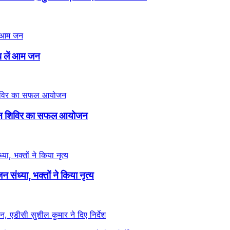
्प लें आम जन
्तदान शिविर का सफल आयोजन
न संध्या, भक्तों ने किया नृत्य