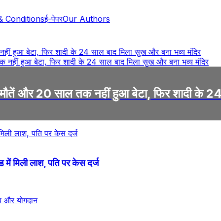
& Conditions
ई-पेपर
Our Authors
तक नहीं हुआ बेटा, फिर शादी के 24 साल बाद मिला सुख और बना भव्य मंदिर
ुईं 7 मौतें और 20 साल तक नहीं हुआ बेटा, फिर शादी के
ंड में मिली लाश, पति पर केस दर्ज