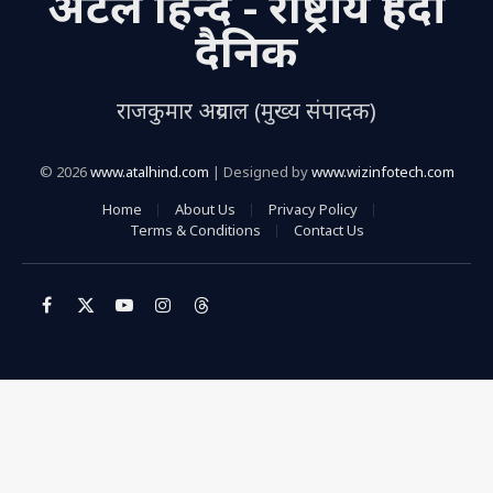
अटल हिन्द - राष्ट्रीय हिंदी
दैनिक
राजकुमार अग्रवाल (मुख्य संपादक)
© 2026
www.atalhind.com
| Designed by
www.wizinfotech.com
Home
About Us
Privacy Policy
Terms & Conditions
Contact Us
Facebook
X
YouTube
Instagram
Threads
(Twitter)