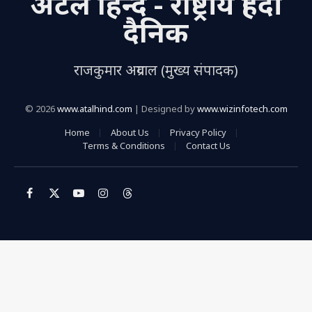
अटल हिन्द - राष्ट्रीय हिंदी
दैनिक
राजकुमार अग्रवाल (मुख्य संपादक)
© 2026
www.atalhind.com
| Designed by
www.wizinfotech.com
Home
About Us
Privacy Policy
Terms & Conditions
Contact Us
Facebook
X
YouTube
Instagram
Threads
(Twitter)