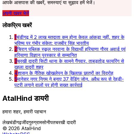
आपके आसपास की खबरें, समस्याएं या सुझाव हमें भेजें।
अपनी खबर भेजें
लोकप्रिय खबरें
1
चंडीगढ़ में 2 लाख मतदाता कम होना केवल आंकड़ा नहीं, शहर के
भविष्य पर गंभीर संकेत: राजबीर सिंह भारतीय
2
चिराग पब्लिक स्कूल नरवाना के विद्यार्थी हरियाणा गौरव अवार्ड एवं
हरियाणा विज्ञान पुरस्कार से सम्मानित
3
चरखी दादरी सिटी थाना के सामने गैंगवार, ताबड़तोड़ फायरिंग से
दहला दादरी शहर
4
शासन के नैतिक खोखलेपन के ख़िलाफ़ छात्रों का विद्रोह
5
मानेसर नगर निगम ने बनाए 37 वेंडिंग जोन, अवैध रूप से रेहड़ी-
पटरी लगाने वालों पर होगी सख्त कार्रवाई
AtalHind
डायरी
हमारा शहर, हमारी पहचान
लेख
चंडीगढ़
जींद
गुरुग्राम
सोनीपत
चरखी दादरी
©
2026
AtalHind