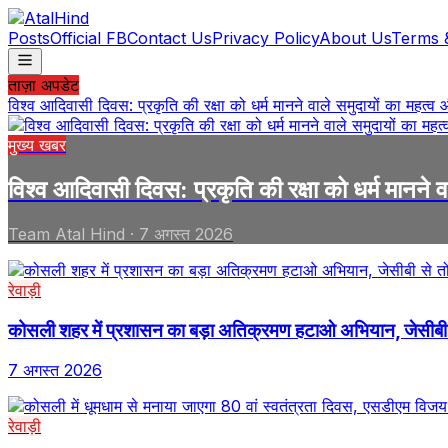
Posts
Official FB
Contact Us
Privacy Policy
About Us
Terms 
ताज़ा अपडेट
विश्व आदिवासी दिवस: प्रकृति की रक्षा को धर्म मानने वाले समुदायों का महत्व
मुख्य खबर
विश्व आदिवासी दिवस: प्रकृति की रक्षा को धर्म मानने 
Team Atal Hind
·
7 अगस्त 2026
रेवाड़ी
कोसली शहर में प्रशासन का बड़ा अतिक्रमण हटाओ अभियान, जेसीबी से 
7 अगस्त 2026
रेवाड़ी