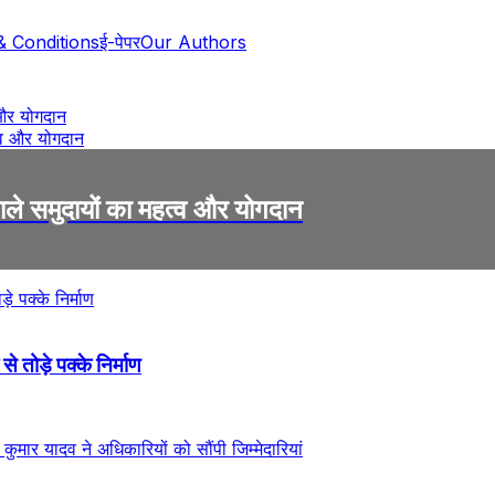
& Conditions
ई-पेपर
Our Authors
 और योगदान
वाले समुदायों का महत्व और योगदान
तोड़े पक्के निर्माण