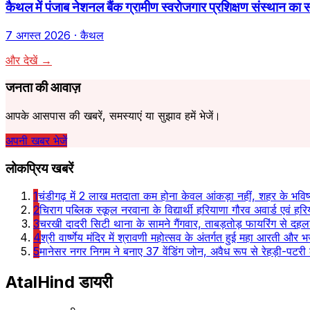
कैथल में पंजाब नेशनल बैंक ग्रामीण स्वरोजगार प्रशिक्षण संस्थान का 
7 अगस्त 2026
· कैथल
और देखें →
जनता की आवाज़
आपके आसपास की खबरें, समस्याएं या सुझाव हमें भेजें।
अपनी खबर भेजें
लोकप्रिय खबरें
1
चंडीगढ़ में 2 लाख मतदाता कम होना केवल आंकड़ा नहीं, शहर के भविष्
2
चिराग पब्लिक स्कूल नरवाना के विद्यार्थी हरियाणा गौरव अवार्ड एवं हरि
3
चरखी दादरी सिटी थाना के सामने गैंगवार, ताबड़तोड़ फायरिंग से दह
4
श्री वार्ष्णेय मंदिर में श्रावणी महोत्सव के अंतर्गत हुई महा आरती और भ
5
मानेसर नगर निगम ने बनाए 37 वेंडिंग जोन, अवैध रूप से रेहड़ी-पटरी 
AtalHind
डायरी