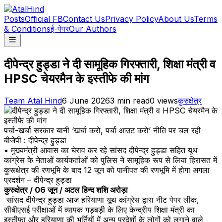
Posts
Official FB
Contact Us
Privacy Policy
About Us
Terms
& Conditions
ई-पेपर
Our Authors
दीपेन्द्र हुड्डा ने दी सामूहिक गिरफ्तारी, शिक्षा मंत्री व
HPSC चेयरमैन के इस्तीफे की मांग
Team Atal Hind
6 June 2026
3
min read
0
views
कुरुक्षेत्र
पर्चा-खर्चा सरकार यानी ‘खर्चा करो, पर्चा आउट करो’ नीति पर चल रही
बीजेपी : दीपेन्द्र हुड्डा
• मुख्यमंत्री आवास का घेराव कर रहे सांसद दीपेन्द्र हुड्डा सहित यूथ
कांग्रेस के नेताओं कार्यकर्ताओं को पुलिस ने सामूहिक रूप से लिया हिरासत में
कुरूक्षेत्र की रणभूमि के बाद 12 जून को पानीपत की रणभूमि में होगा अगला
प्रदर्शन – दीपेन्द्र हुड्डा
कुरुक्षेत्र / 06 जून / अटल हिन्द शशि अरोड़ा
सांसद दीपेन्द्र हुड्डा आज हरियाणा यूथ कांग्रेस द्वारा नीट पेपर लीक,
सीबीएसई परीक्षाओं में व्यापक गड़बड़ी के लिए केन्द्रीय शिक्षा मंत्री का
इस्तीफा और हरियाणा की भर्तियों में अन्य प्रदेशों के लोगों को लगाने वाले