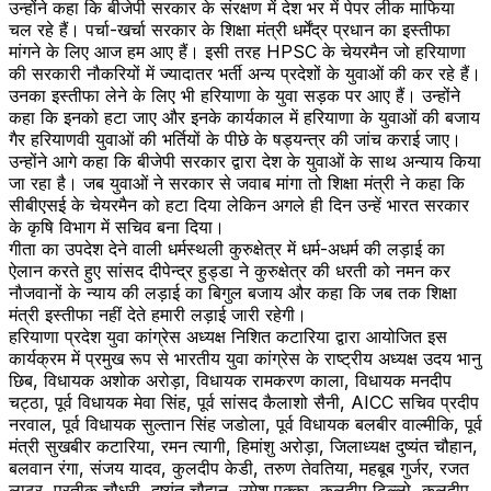
उन्होंने कहा कि बीजेपी सरकार के संरक्षण में देश भर में पेपर लीक माफिया
चल रहे हैं। पर्चा-खर्चा सरकार के शिक्षा मंत्री धर्मेंद्र प्रधान का इस्तीफा
मांगने के लिए आज हम आए हैं। इसी तरह HPSC के चेयरमैन जो हरियाणा
की सरकारी नौकरियों में ज्यादातर भर्ती अन्य प्रदेशों के युवाओं की कर रहे हैं।
उनका इस्तीफा लेने के लिए भी हरियाणा के युवा सड़क पर आए हैं। उन्होंने
कहा कि इनको हटा जाए और इनके कार्यकाल में हरियाणा के युवाओं की बजाय
गैर हरियाणवी युवाओं की भर्तियों के पीछे के षड्यन्त्र की जांच कराई जाए।
उन्होंने आगे कहा कि बीजेपी सरकार द्वारा देश के युवाओं के साथ अन्याय किया
जा रहा है। जब युवाओं ने सरकार से जवाब मांगा तो शिक्षा मंत्री ने कहा कि
सीबीएसई के चेयरमैन को हटा दिया लेकिन अगले ही दिन उन्हें भारत सरकार
के कृषि विभाग में सचिव बना दिया।
गीता का उपदेश देने वाली धर्मस्थली कुरुक्षेत्र में धर्म-अधर्म की लड़ाई का
ऐलान करते हुए सांसद दीपेन्द्र हुड्डा ने कुरुक्षेत्र की धरती को नमन कर
नौजवानों के न्याय की लड़ाई का बिगुल बजाय और कहा कि जब तक शिक्षा
मंत्री इस्तीफा नहीं देते हमारी लड़ाई जारी रहेगी।
हरियाणा प्रदेश युवा कांग्रेस अध्यक्ष निशित कटारिया द्वारा आयोजित इस
कार्यक्रम में प्रमुख रूप से भारतीय युवा कांग्रेस के राष्ट्रीय अध्यक्ष उदय भानु
छिब, विधायक अशोक अरोड़ा, विधायक रामकरण काला, विधायक मनदीप
चट्ठा, पूर्व विधायक मेवा सिंह, पूर्व सांसद कैलाशो सैनी, AICC सचिव प्रदीप
नरवाल, पूर्व विधायक सुल्तान सिंह जडोला, पूर्व विधायक बलबीर वाल्मीकि, पूर्व
मंत्री सुखबीर कटारिया, रमन त्यागी, हिमांशु अरोड़ा, जिलाध्यक्ष दुष्यंत चौहान,
बलवान रंगा, संजय यादव, कुलदीप केडी, तरुण तेवतिया, महबूब गुर्जर, रजत
लाठर, प्रतीक चौधरी, दुष्यंत चौहान, उमेश पुक्का, कुलदीप ढिल्लो, कुलदीप