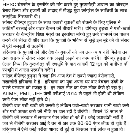
HPSC चेयरमैन के इस्तीफे की मांग करते हुए मुख्यमंत्री आवास का जोरदार
घेराव किया और हजारों की तादाद में मौजूद युवा कांग्रेस के साथियों के साथ
सामूहिक गिरफ़्तारी दी।
सांसद दीपेन्द्र हुड्डा के साथ हजारों युवाओं को रोकने के लिए पुलिस ने
लाठियाँ बरसाई और वाटर कैनन की बौछारें मारी। दीपेन्द्र हुड्डा ने पर्चा-खर्चा
सरकार के केन्द्रीय शिक्षा मंत्री का इस्तीफा मांगते हुए उन्हे राजधर्म का पालन
करने की सीख दी और कहा कि युवाओं के भविष्य से जुड़े इस मुद्दे को वो संसद
में पूरी मजबूती से उठायेंगे।
हरियाणा के युवाओं को और देश के युवाओं को जब तक न्याय नहीं मिलेगा तब
तक सड़क से लेकर संसद तक लड़ाई लड़ने का काम करेंगे। दीपेन्द्र हुड्डा ने
ऐलान किया कि कुरूक्षेत्र की रणभूमि के बाद आगामी 12 जून को पानीपत की
रणभूमि में अगला प्रदर्शन करेंगे।
सांसद दीपेन्द्र हुड्डा ने कहा कि आज देश में सबसे ज्यादा बेरोजगारी,
नशाखोरी हरियाणा में है। हरियाणा का युवा अपना घर बार बेचकर डंकी के
रास्ते पलायन को मजबूर है। हर साल नीट का पेपर लीक कैसे हो रहा है।
AIIMS, PMT, JEE जैसी परीक्षाएं 2014 से पहले भी होती थी लेकिन
कभी पेपर लीक नहीं होते थे।
बीजेपी बात पर्ची खर्ची की करती है लेकिन पर्चा-खर्चा सरकार यानी खर्चा करो
और पर्चा आउट करो की नीति पर चल रही है बीजेपी। पिछले 12 साल से
बीजेपी की सरकार में लगातार पेपर लीक हो रहे हैं। कोई जवाबदेही नहीं है।
जब से बीजेपी सरकार आई है तब से अब तक 80-90 पेपर लीक हो चुके हैं।
हरियाणा में ऐसी कोई परीक्षा शायद ही हुई हो जिसका पर्चा लीक न हुआ हो।