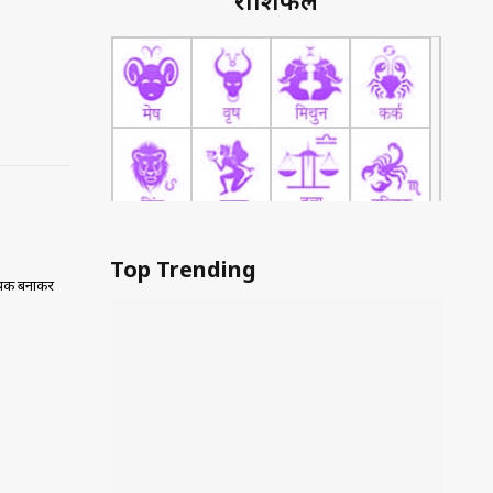
राशिफल
Top Trending
धायक बनाकर