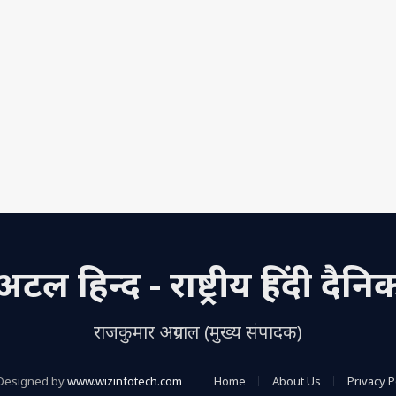
अटल हिन्द - राष्ट्रीय हिंदी दैनि
राजकुमार अग्रवाल (मुख्य संपादक)
Designed by
www.wizinfotech.com
Home
About Us
Privacy P