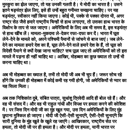
मुस्कुरा का झेल जाएगा, तो यह उनकी गलती है। ये मोदी का भारत है। उसने
इतने षड्यंत्र झेल लिए, इसे ही उन्हें बहुत गनीमत समझना चाहिए। पर यह
षड्यंत्र, स्वीकार नहीं किया जाएगा। कोई भी, पक्के से पक्का दोस्त भी, अगर
राष्ट्र सेठ जैसे हमारे राष्ट्रीय चिन्हों से हाथ लगाएगा, तो उसका हाथ भारत के
विक्षोभ के ताप से जल जाएगा। अमेरिकियों के लिए अब भी समय है, इस षड्यंत्र
से हाथ खींच लें। मामला-मुकदमा ले-देकर रफा-दफा कर दें। भारत में घूस
लेने-देेने के मामले को, अपने पश्चिमी पैमानों से जांचने से बाज जाएं। जब लेने-
देने का मामला हमारे देश का है, घूस लेने-देने वाले हमारे देश के हैं, तो घूस को
विदेशी पैमाने से क्यों देखा जाना चाहिए? सच पूछा जाए तो अमेरिकियों को तो इस
मामले में पड़ना ही नहीं चाहिए था। आखिर, मोहब्बत का कुछ ख्याल तो उन्हें भी
करना चाहिए था।
अब भी मोहब्बत का ख्याल है, तभी तो मोदी जी अब भी चुप हैं। जरूर सोच रहे
होंगे कि उनकी ही मोहब्बत में कोई कमी रह गयी होगी, जो अमेरिकियों से प्यार का
यह सिला मिला।
अब तक निशिकांत दुबे, संबित पात्रा, सुधांशु त्रिवेदी आदि ही बोल रहे हैं। और
वह भी संसद में। और वह भी राहुल गांधी और विपक्ष पर हमला करने की कोशिश
में। पर जिस दिन मोदी जी का मुंह खुल गया, उस दिन अमेरिकियों के लिए मुंह
छुपाना मुश्किल हो जाएगा। मोदी जी ऐसी-ऐसी सुनाएंगे, ऐसी-ऐसी सुनाएंगे कि
सारी दुनिया के मुंह खुले के खुले रह जाएंगे। आखिरकार, राष्ट्रीय सेठ पर
हमला, तो मोदी जी पर ही हमला है। और मोदी पर हमला, यानी भारत पर