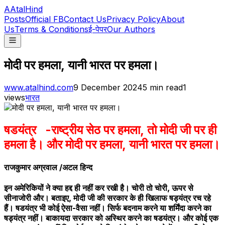
A
AtalHind
Posts
Official FB
Contact Us
Privacy Policy
About
Us
Terms & Conditions
ई-पेपर
Our Authors
मोदी पर हमला, यानी भारत पर हमला।
www.atalhind.com
9 December 2024
5
min read
1
views
भारत
षडयंत्र -राष्ट्रीय सेठ पर हमला, तो मोदी जी पर ही
हमला है। और मोदी पर हमला, यानी भारत पर हमला।
राजकुमार अग्रवाल /अटल हिन्द
इन अमेरिकियों ने क्या हद्द ही नहीं कर रखी है। चोरी तो चोरी, ऊपर से
सीनाजोरी और। बताइए, मोदी जी की सरकार के ही खिलाफ षड्यंत्र रच रहे
हैं। षडयंत्र भी कोई ऐसा-वैसा नहीं। सिर्फ बदनाम करने या शर्मिंदा करने का
षड्यंत्र नहीं। बाकायदा सरकार को अस्थिर करने का षडयंत्र। और कोई एक