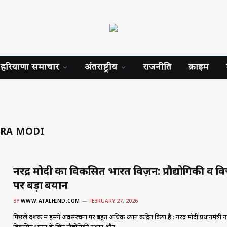
हरियाणा समाचार
अंतराष्ट्रीय
राजनीति
क्राइम
DRA MODI
नरेंद्र मोदी का विकसित भारत विज़न: प्रौद्योगिकी व वित
पर बड़ा बयान
BY
WWW.ATALHIND.COM
FEBRUARY 27, 2026
पिछले दशक में हमने अवसंरचना पर बहुत अधिक ध्यान केंद्रित किया है : नरेंद्र मोदी प्रधानमंत्री नरें