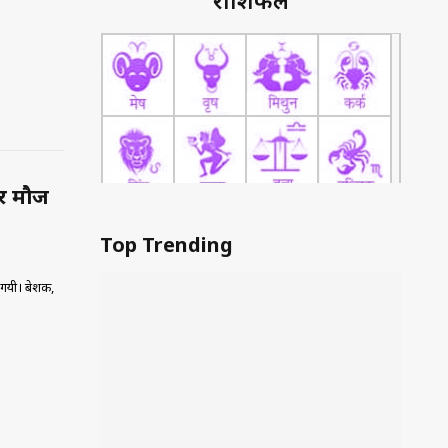
राशिफल
पर मौज
Top Trending
ल गयी। बेशक,