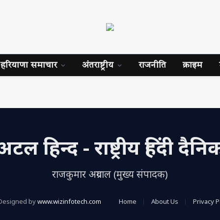
हरियाणा समाचार
अंतराष्ट्रीय
राजनीति
क्राइम
अटल हिन्द - राष्ट्रीय हिंदी दैनि
राजकुमार अग्रवाल (मुख्य संपादक)
Designed by
www.wizinfotech.com
Home
About Us
Privacy P