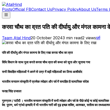
Posts
Official FB
Contact Us
Privacy Policy
About Us
Terms 
करवा चौथ का व्रत पति की दीर्घायु और मंगल कामना 
Team Atal Hind
20 October 2024
3
min read
2
views
धर्म
पति की दीर्घायु और मंगल कामना के लिए रखा करवा चौथ का व्रत
विधि विधान के साथ पूजा करते करवा चौथ व्रत की कथा को सुना और सुनाया गया
सभी विवाहित महिलाओं ने अपने से उम्र में बड़ी महिलाओं का लिया आशीर्वाद
भारतीय सनातन संस्कृति में प्रत्येक त्योहार और पर्व में समाहित है सामाजिक संदेश
फतह सिंह उजाला
गुरुग्राम / पटौदी । भारतीय सनातन संस्कृति में सभी त्योहार और पर्व के पीछे कोई ना कोई सामाजिक
वेद पुराण, धर्म ग्रंथो इत्यादि में भी भारतीय नारी की दृढ़ इच्छा शक्ति, आत्मबल, सतीत्व का तथ्यआत