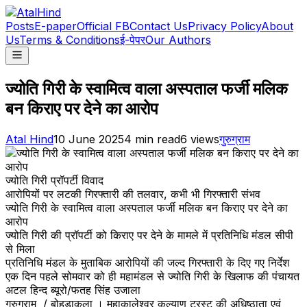
Posts
E-paper
Official FB
Contact Us
Privacy Policy
About
Us
Terms & Conditions
ई-पेपर
Our Authors
ज्योति गिरी के स्वामित्व वाला अस्पताल फर्जी मलिक
बन किराए पर देने का आरोप
Atal Hind
10 June 2025
4
min read
6
views
गुरुग्राम
ज्योति गिरी प्रॉपर्टी विवाद
आरोपियों पर लटकी गिरफ्तारी की तलवार, कभी भी गिरफ्तारी संभव
ज्योति गिरी के स्वामित्व वाला अस्पताल फर्जी मलिक बन किराए पर देने का
आरोप
ज्योति गिरी की प्रॉपर्टी को किराए पर देने के मामले में प्रतिनिधि मंडल सीपी
से मिला
प्रतिनिधि मंडल के मुताबिक आरोपियों की जल्द गिरफ्तारी के दिए गए निर्देश
एक दिन पहले सोमवार को ही महामंडल से ज्योति गिरी के खिलाफ की पंचायत
अटल हिन्द ब्यूरो/फतह सिंह उजाला
गुरुग्राम / बोहड़ाकला । महाकालेश्वर कल्याण ट्रस्ट की अधिष्ठाता एवं