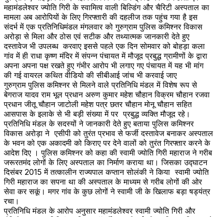
महामंडलेश्वर ज्योति गिरी के स्वामित्व वाली बिल्डिंग और चैरिटी अस्पताल का
मामला अब आरोपियों के लिए गिरफ्तारी की दहलीज तक पहुंच गया है इस
संदर्भ में एक प्रतिनिधिमंडल मंगलवार को गुरुग्राम पुलिस कमिश्नर विकास
अरोड़ा से मिला और ठोस एवं सटीक और तथ्यात्मक जानकारी देते हुए
दस्तावेज भी उपलब्ध करवाए इससे पहले एक दिन सोमवार को बोहड़ा कला
गांव में ही राधा कृष्ण मंदिर में संपन्न पंचायत में मौजूद प्रबुद्ध ग्रामीणों के द्वारा
अपना अपना पक्ष रखते हुए गंभीर आरोप भी लगाए गए पंचायत में यह भी मांग
की गई वायरल कथित वीडियो की सीबीआई जांच भी करवाई जाए
गुरुग्राम पुलिस कमिश्नर से मिलने वाले प्रतिनिधि मंडल में विशेष रूप से
बेगराज यादव राम भूल प्रधान अरुण कुमार महेश चौहान विक्रम चौहान रजवा
प्रधान जीतू चौहान जाटोली महेश पत्र छतर चौहान मोनू चौहान सहित
आसपास के इलाके से भी बड़ी संख्या में पर प्रबुद्ध व्यक्ति मौजूद रहे।
प्रतिनिधि मंडल के सदस्यों ने जानकारी देते हुए बताया पुलिस कमिश्नर
विकास अरोड़ा ने एसीपी को तुरंत प्रभाव से फर्जी दस्तावेज बनाकर अस्पताल
के भवन को एक अकादमी को किराए पर देने वालों को तुरंत गिरफ्तार करने के
आदेश दिए । पुलिस कमिश्नर को कहा की स्वामी ज्योति गिरी महाराज ने गरीब
जरूरतमंद लोगों के लिए अस्पताल का निर्माण कराया था। जिसका उद्घाटन
दिसंबर 2015 में तत्कालीन राज्यपाल कप्तान सोलंकी ने किया स्वामी ज्योति
गिरी महाराज का सपना था की अस्पताल के माध्यम से गरीब लोगों की ओर
सेवा कर सकूं। मगर गांव के कुछ लोगों ने स्वामी जी के खिलाफ बड़ा षड्यंत्र
रचा।
प्रतिनिधि मंडल के आरोप अनुसार महामंडलेश्वर स्वामी ज्योति गिरी और