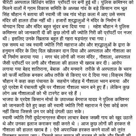
चैरिटी अस्पताल बिल्डिंग सहित प्रॉपर्टी पर बनी हुई थी। पुलिस कमिश्नर को
मिलने वालों में ग्राम विकास समिति के अध्यक्ष गांव के बड़े किसान राम भूल
सिंह चौहान ने बताया की स्वामी जी जब गांव भोड़ा कला में आए उसे समय
मंदिर की हालत ठीक नहीं थी। हजारों श्रद्धालुओं ने मंदिर के निर्माण में
योगदान दिया और मंदिर बहुत सुंदर बना दिया गया । महेश चौहान ने पुलिस
कमिश्नर को जानकारी दी की कुछ लोगों की ज्योति गिरी की प्रॉपर्टी पर नजर
थी। इसलिए उनके खिलाफ बहुत ही गहरा षड्यंत्र रचा गया।
एक समय था जब स्वामी ज्योति गिरी महाराज और और श्रद्धालुओं के द्वारा के
हनुमान मंदिर के लिए दिल खोलकर दान दिया और अस्पताल और गौशाला का
भी निर्माण कराया गया । मगर चंद लोगों की नजर मंदिर , गौशाला, अस्पताल
जैसी प्रॉपर्टी पर लगी और गौशाला की हालत भी खराब कर दी। आरोप
लगाया गया बेहद शातिराना, बेबाक और मनमाने तरीके से अस्पताल के भवन
को फर्जी मालिक बनकर अवैध तरीके से किराए पर दे दिया गया।विक्रम सिंह
चौहान ने कहा कहा पंचायत के सहयोग जोहड़ में गौशाला भवन बनाया और
पूरे प्रदेश में पंचायती भूमि पर गौशाला गौशाला भवन बने हुए हैं। लेकिन कुछ
लोग अब गौशालाओं को भी टारगेट कर रहे हैं ।
भाजपा के प्रदेश किसान मोर्चा के उपाध्यक्ष बेगराज यादव ने पुलिस कमिश्नर
को जानकारी देते हुए कहा की स्वामी ज्योति गिरी महाराज ने ऐसा कोई काम
नहीं किया जिससे उन पर कोई उंगली उठा सके।
स्वामी ज्योति गिरी दुर्घटनाग्रस्त बीमार लाचार बेबस जख्मी गाय को खुद उठाते
थे और उनका इलाज कराकर सही करते थे । आज कुछ लोगों की हरकत से
गौशाला की हालत खराब है । ऐसे अपराधिक हरकत करने वालों को तुरंत
गिरफ्तार कराया जाए। जिससे साधु समाज की इज्जत हो सके और किसी की