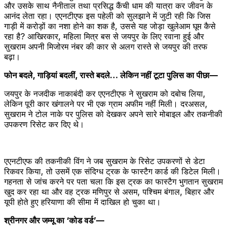
और उसके साथ नैनीताल तथा प्रसिद्ध कैंची धाम की यात्रा कर जीवन के
आनंद लेता रहा। एएनटीएफ इस पहेली को सुलझाने में जुटी रही कि जिस
गाड़ी में करोड़ों का नशा होने का शक है, उससे यह जोड़ा खुलेआम घूम कैसे
रहा है? आखिरकार, महिला मित्र बस से जयपुर के लिए रवाना हुई और
सुखराम अपनी मिजोरम नंबर की कार से अलग रास्ते से जयपुर की तरफ
बढ़ा।
फोन बदले, गाड़ियां बदलीं, रास्ते बदले… लेकिन नहीं टूटा पुलिस का पीछा—
जयपुर के नजदीक नाकाबंदी कर एएनटीएफ ने सुखराम को दबोच लिया,
लेकिन पूरी कार खंगालने पर भी एक ग्राम अफीम नहीं मिली। दरअसल,
सुखराम ने टोल नाके पर पुलिस को देखकर अपने सारे मोबाइल और तकनीकी
उपकरण रिसेट कर दिए थे।
एएनटीएफ की तकनीकी विंग ने जब सुखराम के रिसेट उपकरणों से डेटा
रिकवर किया, तो उसमें एक संदिग्ध ट्रक के फास्टैग कार्ड की डिटेल मिली।
गहनता से जांच करने पर पता चला कि इस ट्रक का फास्टैग भुगतान सुखराम
खुद कर रहा था और वह ट्रक मणिपुर से असम, पश्चिम बंगाल, बिहार और
यूपी होते हुए हरियाणा की सीमा में दाखिल हो चुका था।
श्रीनगर और जम्मू का ‘कोड वर्ड’—