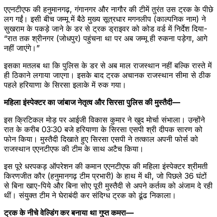
एएनटीएफ की हनुमानगढ़, गंगानगर और नागौर की टीमें तुरंत उस ट्रक के पीछे
लग गईं। इसी बीच जम्मू में बैठे मुख्य सूत्रधार मगनलीप (काल्पनिक नाम) ने
सुखराम के पकड़े जाने के डर से ट्रक ड्राइवर को कोड वर्ड में निर्देश दिया-
“रात तक श्रीनगर (जोधपुर) पहुंचना था पर अब जम्मू ही रुकना पड़ेगा, आगे
नहीं जाएंगे।”
इसका मतलब था कि पुलिस के डर से अब माल राजस्थान नहीं बल्कि रास्ते में
ही ठिकाने लगाया जाएगा। इसके बाद ट्रक अचानक राजस्थान सीमा से ठीक
पहले हरियाणा के सिरसा इलाके में रुक गया।
महिला इंस्पेक्टर का जांबाज नेतृत्व और सिरसा पुलिस की मुस्तैदी—
इस क्रिटिकल मोड़ पर आईजी विकास कुमार ने खुद मोर्चा संभाला। उन्होंने
रात के करीब 03:30 बजे हरियाणा के सिरसा एसपी श्री दीपक सारण को
फोन किया। मुस्तैदी दिखाते हुए सिरसा एसपी ने तत्काल अपनी फोर्स को
राजस्थान एएनटीएफ की टीम के साथ अटैच किया।
इस पूरे धरपकड़ ऑपरेशन की कमान एएनटीएफ की महिला इंस्पेक्टर श्रीमती
किरणजीत कौर (हनुमानगढ़ टीम प्रभारी) के हाथ में थी, जो पिछले 36 घंटों
से बिना खाए-पिये और बिना सोए पूरी मुस्तैदी से अपने कर्तव्य को अंजाम दे रही
थीं। संयुक्त टीम ने घेराबंदी कर संदिग्ध ट्रक को ढूंढ निकाला।
ट्रक के नीचे वेल्डिंग कर बनाया था गुप्त कमरा—