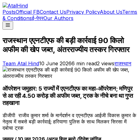
Posts
Official FB
Contact Us
Privacy Policy
About Us
Terms
& Conditions
ई-पेपर
Our Authors
राजस्थान एएनटीएफ की बड़ी कार्रवाई 90 किलो
अफीम की खेप जब्त, अंतरराज्यीय तस्कर गिरफ्तार
Team Atal Hind
10 June 2026
6
min read
2
views
राजस्थान
ऑपरेशन जमुहार: 5 राज्यों में एएनटीएफ का महा-ऑपरेशन; मणिपुर
से आ रही ₹4.50 करोड़ की अफीम जब्त, ट्रक के नीचे बना था गुप्त
तहखाना
डीजीपी राजीव कुमार शर्मा के मार्गदर्शन व एएनटीएफ आईजी विकास कुमार के
नेतृत्व में सबसे बड़ी कार्रवाई; हरियाणा पुलिस के साथ मिलकर सिरसा में
दबोचा ट्रक
जयपुर / 10 जून 2026 /अटल हिन्द ब्यूरो /दिनेश जांगिड़