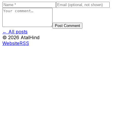
Post Comment
← All posts
©
2026
AtalHind
Website
RSS