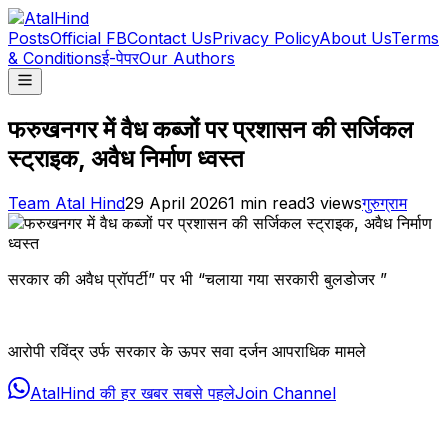
Posts
Official FB
Contact Us
Privacy Policy
About Us
Terms
& Conditions
ई-पेपर
Our Authors
फरुखनगर में वैध कब्जों पर प्रशासन की सर्जिकल
स्ट्राइक, अवैध निर्माण ध्वस्त
Team Atal Hind
29 April 2026
1
min read
3
views
गुरुग्राम
सरकार की अवैध प्रॉपर्टी” पर भी “चलाया गया सरकारी बुलडोजर ”
आरोपी रविंद्र उर्फ सरकार के ऊपर सवा दर्जन आपराधिक मामले
AtalHind की हर खबर सबसे पहले
Join Channel