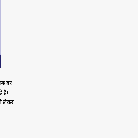
दशक दर
हैं।
ो लेकर