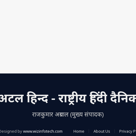
अटल हिन्द - राष्ट्रीय हिंदी दैनि
राजकुमार अग्रवाल (मुख्य संपादक)
Designed by
www.wizinfotech.com
Home
About Us
Privacy P