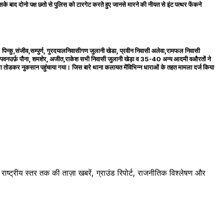
इसके बाद दोनो पक्ष छतो से पुलिस को टारगेट करते हुए जानसे मारने की नीयत से इंट पत्थर फेंकने
 पिन्कु,संजीव,सम्पुर्ण, गुरदयालनिवासीगण जुलानी खेडा, प्रवीन निवासी अलेवा,रामफल निवासी
वनउर्फ़ पौना, शमशेर, अजीत,राकेश सभी निवासी जुलानी खेड़ा व 35-40 अन्य आदमी वऔरतों ने
सा तोडकर नुकसान पहुंचाया गया। जिस बारे थाना कलायत मेंविभिन्न धाराओं के तहत मामला दर्ज किया
ष्ट्रीय स्तर तक की ताज़ा खबरें, ग्राउंड रिपोर्ट, राजनीतिक विश्लेषण और