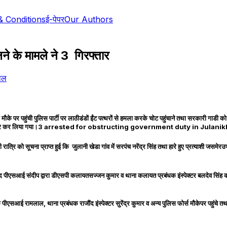
& Conditions
ई-पेपर
Our Authors
ने के मामले ने 3 गिरफ्तार
थल
लेकर मौके पर पहुंची पुलिस पार्टी पर लाठीडंडों ईंट पत्थरों से हमला करके चोट पहुंचाने तथा सरकारी 
पवन को गिरफ्तार कर लिया गया।3 arrested for obstructing government duty in Jula
रि को सूचना प्राप्त हुई कि जुलानी खेडा गांव में सरपंच नरेंद्र सिंह तथा हारे हुए प्रत्याशी जसम
इसके बाद पीएसआई संदीप द्वारा डीएसपी कलायतसज्जन कुमार व थाना कलायत प्रबंधक इंस्पेक्ट
 रामलाल, थाना प्रबंधक राजौंद इंस्पेक्टर सुरेंद्र कुमार व अन्य पुलिस फोर्स मौकेपर पहुंचे तथा