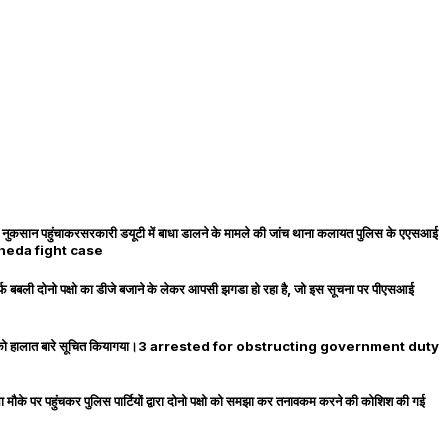
गाडी को नुकसान पहुंचाकरसरकारी डयूटी में बाधा डालने के मामले की जांच थाना कलायत पुलिस के एएसआई
nikheda fight case
ेरउर्फ बबली दोनो पक्षो का डीजे बजाने के लेकर आपसी झगडा हो रहा है, जो इस सूचना पर पीएसआई
र बलदेव सिंह को हालात बारे सूचित कियागया।3 arrested for obstructing government duty
 मौके पर पहुंचकर पुलिस पार्टियों द्वारा दोनो पक्षो को समझा कर तनावकम करने की कोशिश की गई