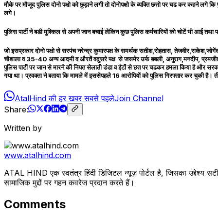
मौके पर मौजूद पुलिस दोनो पक्षो को छुड़ाने लगी तो दोनोपक्षो के व्यक्ति छत्तो पर चढ कर कहने लगे क
लगे।
पुलिस पार्टी ने बडी मुश्किल से अपनी जान बचाई लेकिन कुछ पुलिस कर्मचारियों को चोटें भी आई त
जो इसप्रकार दोनो पक्षो से सरपंच नरेन्द्र कुमारपक्ष के समर्थक सतीश,रोहतास, तेजवीर,राकेश,जोग
चौशाला व 35-40 अन्य आदमी व औरतें वदुसरे पक्ष से जसमेर उर्फ बबली, अनुराग,मनदीप, प्र
पुलिस पार्टी पर जान से मारने की नियत सेलाठी डंडा व ईंटों से छत पर चढकर हमला किया है और सर
गया था। प्रवक्ता ने बताया कि मामले में इससेपहले 16 आरोपियों को पुलिस गिरफ्तार कर चुकी है। तीन
AtalHind की हर खबर सबसे पहले
Join Channel
Share:
Written by
www.atalhind.com
ATAL HIND एक स्वतंत्र हिंदी डिजिटल न्यूज़ पोर्टल है, जिसका उद्देश्य सटी
सामाजिक मुद्दों पर गहन कवरेज प्रदान करते हैं।
Comments