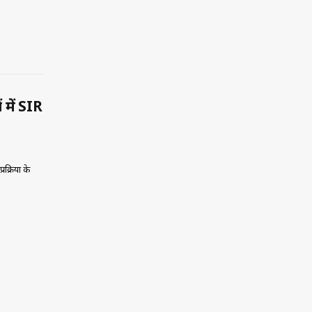
 में SIR
क्रिया के