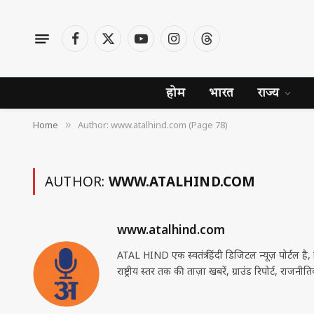
Facebook
X
YouTube
Instagram
Threads
(Twitter)
होम
भारत
राज्य
Home
Author: www.atalhind.com (Page 78)
»
AUTHOR:
WWW.ATALHIND.COM
www.atalhind.com
ATAL HIND एक स्वतंत्र हिंदी डिजिटल न्यूज़ पोर्टल है
राष्ट्रीय स्तर तक की ताज़ा खबरें, ग्राउंड रिपोर्ट, राज