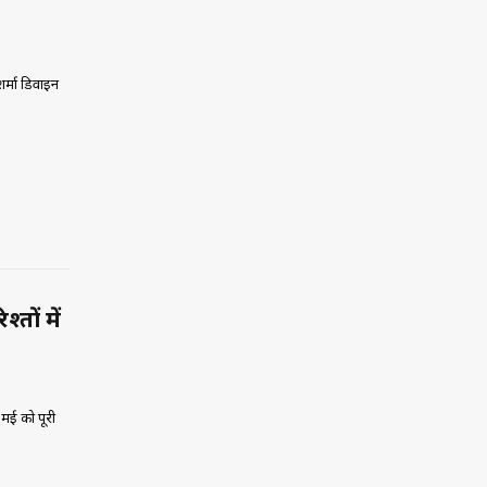
र्मा डिवाइन
तों में
 मई को पूरी