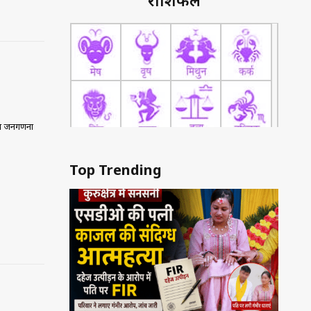
राशिफल
ुख जनगणना
Top Trending