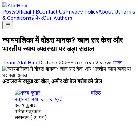
Posts
Official FB
Contact Us
Privacy Policy
About Us
Terms
& Conditions
ई-पेपर
Our Authors
न्यायपालिका में दोहरा मानक? खान सर केस और
भारतीय न्याय व्यवस्था पर बड़ा सवाल
Team Atal Hind
10 June 2026
6
min read
2
views
भारत
अदालत में रसूख का खेल, अमीर को बेल गरीब को जेल
अजय कुमार,
वरिष्ठ पत्रकार
लखनऊ ( उ. प्र.)