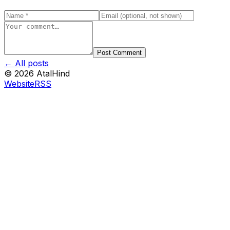
Post Comment
← All posts
©
2026
AtalHind
Website
RSS